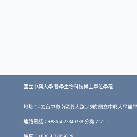
國立中興大學 醫學生物科技博士學位學程
地址：402台中市南區興大路145號 國立中興大學醫
連絡電話：+886-4-22840338 分機 7171
傳真：+886-4-22859329