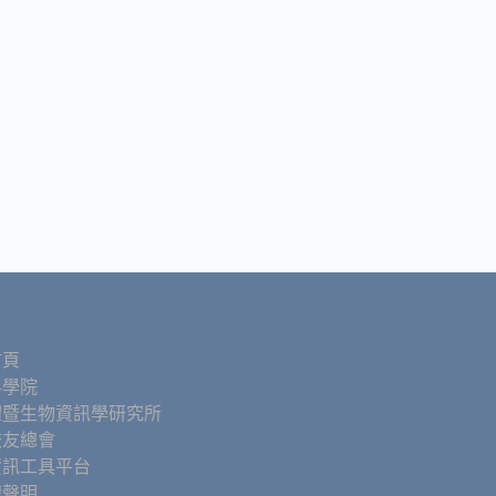
首頁
科學院
體暨生物資訊學研究所
校友總會
資訊工具平台
權聲明