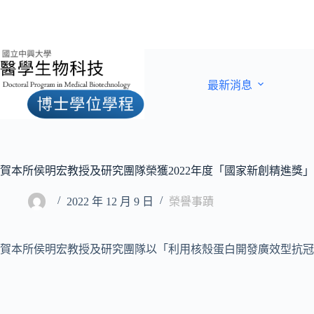
最新消息
賀本所侯明宏教授及研究團隊榮獲2022年度「國家新創精進獎」
2022 年 12 月 9 日
榮譽事蹟
賀本所侯明宏教授及研究團隊以「利用核殼蛋白開發廣效型抗冠狀