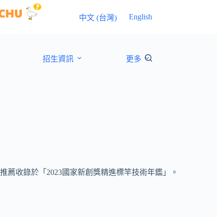
English
中文 (台灣)
招生資訊
更多
推薦收錄於「2023國家新創獎精進標竿技術年鑑」。