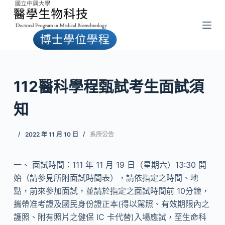
跳
至
主
要
內
容
112醫科學程甄試考生面試須
知
2022 年 11 月 10 日
系所公告
一、 面試時間：111 年 11 月 19 日（星期六）13:30 開
始（請參見所附面試時間表），請依指定之時間、地
點，前來參加面試，並請於指定之面試時間前 10分鐘，
攜帶准考證及國民身份證正本(得以駕照、有效期限內之
護照、附有照片之健保 IC 卡代替)入場應試，至生命科