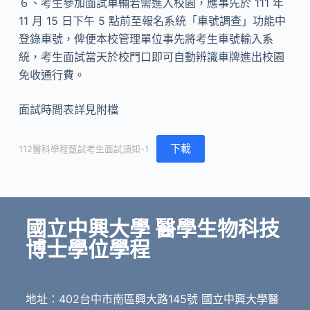
６、考生參加面試車輛若需進入校園，應事先於 111 年
11 月 15 日下午 5 點前至報名系統「車號調查」功能中
登錄車號，俾便本校管理單位事先將考生車號輸入系
統，考生面試當天於校門口即可自動辨識車牌進出校園
免收通行費。
面試時間表詳見附檔
下載
112醫科學程甄試考生面試須知-1
國立中興大學 醫學生物科技
博士學位學程
地址：402台中市南區興大路145號 國立中興大學醫