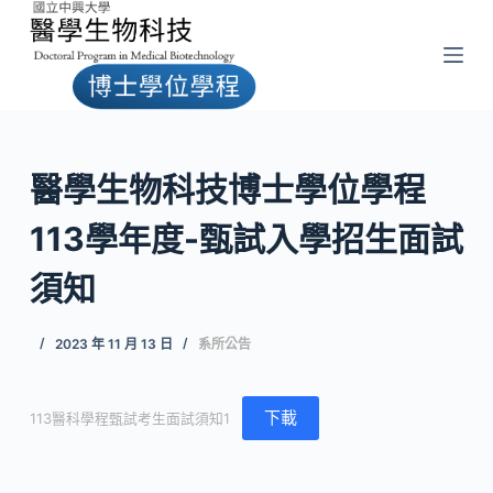
跳
至
主
要
內
容
醫學生物科技博士學位學程
113學年度-甄試入學招生面試
須知
2023 年 11 月 13 日
系所公告
下載
113醫科學程甄試考生面試須知1